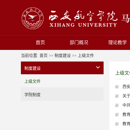
首页
部门概况
理论教学
当前位置:
首页
>>
制度建设
>>
上级文件
制度建设
上级文
上级文件
西
学院制度
关
中共
教
教